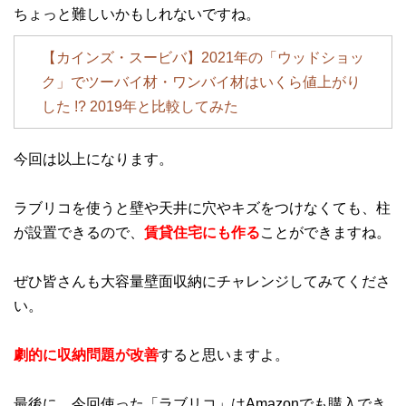
ちょっと難しいかもしれないですね。
【カインズ・スービバ】2021年の「ウッドショッ
ク」でツーバイ材・ワンバイ材はいくら値上がり
した !? 2019年と比較してみた
今回は以上になります。
ラブリコを使うと壁や天井に穴やキズをつけなくても、柱
が設置できるので、
賃貸住宅にも作る
ことができますね。
ぜひ皆さんも大容量壁面収納にチャレンジしてみてくださ
い。
劇的に収納問題が改善
すると思いますよ。
最後に、今回使った「ラブリコ」はAmazonでも購入でき