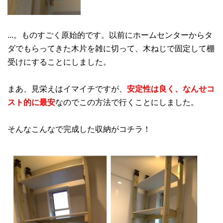
...。ものすごく原始的です。以前にホームセンターからタ
ダでもらってきた木片を雑に切って、木ねじで固定して棚
受けにすることにしました。
まあ、見栄えはイマイチですが、
安定性は良く、なんせコ
スト的に最安
なのでこの方法で行くことにしました。
そんなこんなで完成した収納がコチラ！