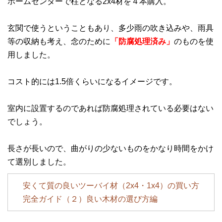
ホームセンターで柱となる2x4材を４本購入。
玄関で使うということもあり、多少雨の吹き込みや、雨具
等の収納も考え、念のために
「防腐処理済み」
のものを使
用しました。
コスト的には1.5倍くらいになるイメージです。
室内に設置するのであれば防腐処理されている必要はない
でしょう。
長さが長いので、曲がりの少ないものをかなり時間をかけ
て選別しました。
安くて質の良いツーバイ材（2x4・1x4）の買い方
完全ガイド（２）良い木材の選び方編