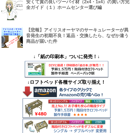
安くて質の良いツーバイ材（2x4・1x4）の買い方完
全ガイド（１）ホームセンター選び編
【悲報】アイリスオーヤマのサーキュレーターが異
音発生の初期不良！返品・交換したら、なぜか違う
商品が届いた件
↓「紙の印刷本」ついに発売！↓
↓ロフトベッド各種サイズ取り揃え！