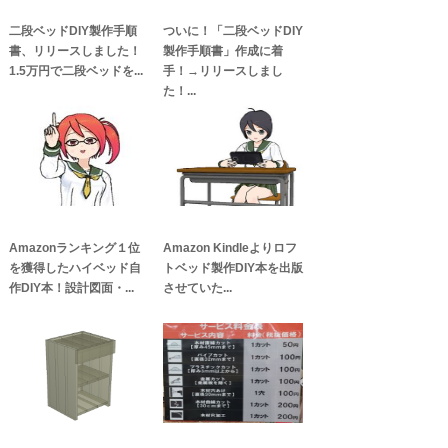
二段ベッドDIY製作手順
ついに！「二段ベッドDIY
書、リリースしました！
製作手順書」作成に着
1.5万円で二段ベッドを...
手！→リリースしまし
た！...
Amazonランキング１位
Amazon Kindleよりロフ
を獲得したハイベッド自
トベッド製作DIY本を出版
作DIY本！設計図面・...
させていた...