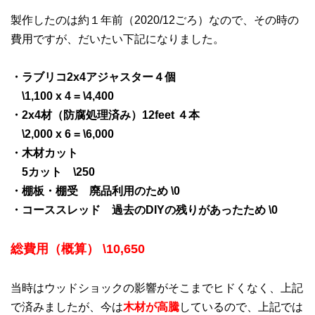
製作したのは約１年前（2020/12ごろ）なので、その時の
費用ですが、だいたい下記になりました。
・ラブリコ2x4アジャスター４個
\1,100 x 4 = \4,400
・2x4材（防腐処理済み）12feet ４本
\2,000 x 6 = \6,000
・木材カット
5カット \250
・棚板・棚受 廃品利用のため \0
・コーススレッド 過去のDIYの残りがあったため \0
総費用（概算） \10,650
当時はウッドショックの影響がそこまでヒドくなく、上記
で済みましたが、今は
木材が高騰
しているので、上記では