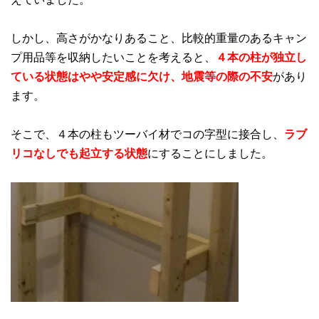
しかし、高さがかなりあること、比較的重量のあるキャン
プ用品等を収納したいことを考えると、
４本の柱が独立し
ている状態はやや安定感に欠け、地震等の際の不安
があり
ます。
そこで、４本の柱もツーバイ材でコの字型に接合し、
ラブ
リコなしでも起立する状態
にすることにしました。