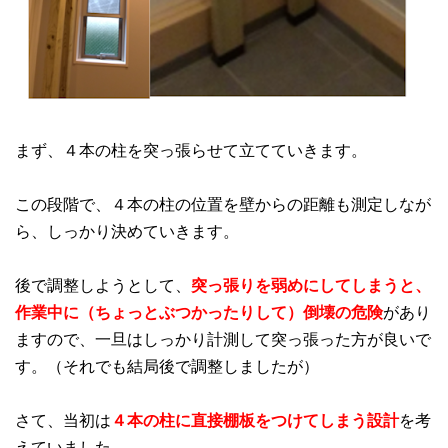
まず、４本の柱を突っ張らせて立てていきます。
この段階で、４本の柱の位置を壁からの距離も測定しなが
ら、しっかり決めていきます。
後で調整しようとして、
突っ張りを弱めにしてしまうと、
作業中に（ちょっとぶつかったりして）倒壊の危険
があり
ますので、一旦はしっかり計測して突っ張った方が良いで
す。（それでも結局後で調整しましたが）
さて、当初は
４本の柱に直接棚板をつけてしまう設計
を考
えていました。